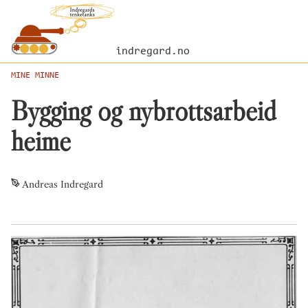
indregard.no
MINE MINNE
Bygging og nybrottsarbeid
heime
Andreas Indregard