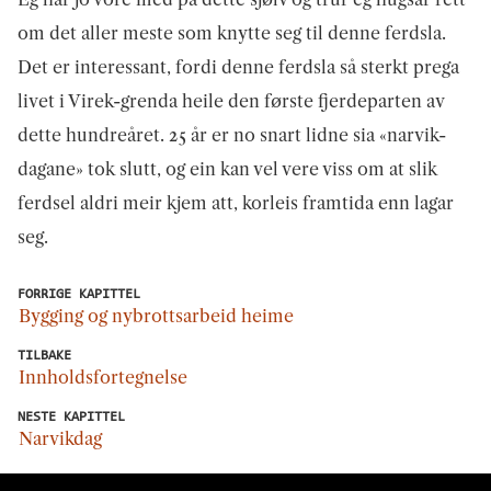
om det aller meste som knytte seg til denne ferdsla.
Det er interessant, fordi denne ferdsla så sterkt prega
livet i Virek-grenda heile den første fjerdeparten av
dette hundreåret. 25 år er no snart lidne sia «narvik-
dagane» tok slutt, og ein kan vel vere viss om at slik
ferdsel aldri meir kjem att, korleis framtida enn lagar
seg.
FORRIGE KAPITTEL
Bygging og nybrottsarbeid heime
TILBAKE
Innholdsfortegnelse
NESTE KAPITTEL
Narvikdag