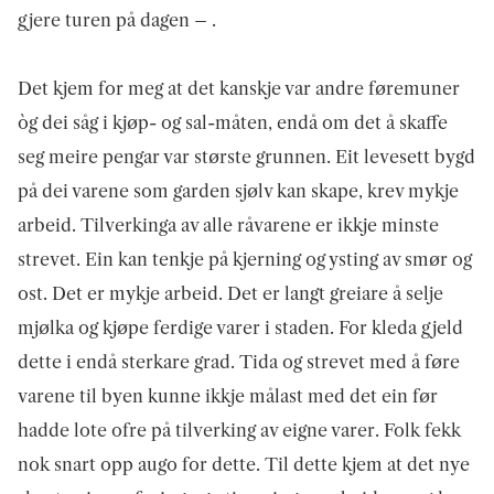
gjere turen på dagen – .
Det kjem for meg at det kanskje var andre føremuner
òg dei såg i kjøp- og sal-måten, endå om det å skaffe
seg meire pengar var største grunnen. Eit levesett bygd
på dei varene som garden sjølv kan skape, krev mykje
arbeid. Tilverkinga av alle råvarene er ikkje minste
strevet. Ein kan tenkje på kjerning og ysting av smør og
ost. Det er mykje arbeid. Det er langt greiare å selje
mjølka og kjøpe ferdige varer i staden. For kleda gjeld
dette i endå sterkare grad. Tida og strevet med å føre
varene til byen kunne ikkje målast med det ein før
hadde lote ofre på tilverking av eigne varer. Folk fekk
nok snart opp augo for dette. Til dette kjem at det nye