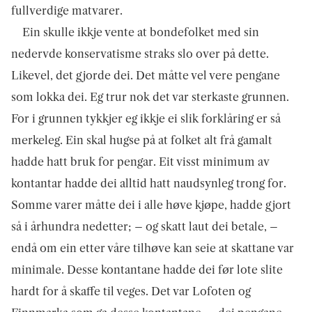
fullverdige matvarer.
Ein skulle ikkje vente at bondefolket med sin
nedervde konservatisme straks slo over på dette.
Likevel, det gjorde dei. Det måtte vel vere pengane
som lokka dei. Eg trur nok det var sterkaste grunnen.
For i grunnen tykkjer eg ikkje ei slik forklåring er så
merkeleg. Ein skal hugse på at folket alt frå gamalt
hadde hatt bruk for pengar. Eit visst minimum av
kontantar hadde dei alltid hatt naudsynleg trong for.
Somme varer måtte dei i alle høve kjøpe, hadde gjort
så i århundra nedetter; – og skatt laut dei betale, –
endå om ein etter våre tilhøve kan seie at skattane var
minimale. Desse kontantane hadde dei før lote slite
hardt for å skaffe til veges. Det var Lofoten og