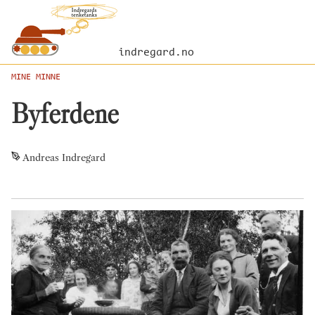
indregard.no
MINE MINNE
Byferdene
Andreas Indregard