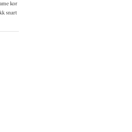
same kor
kk snart