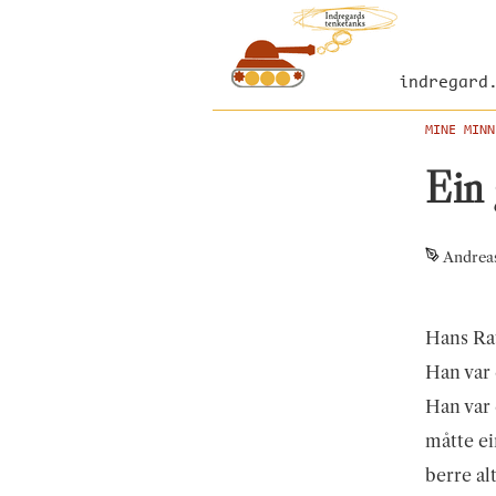
indregard
MINE MINN
Ein 
Andrea
Hans Rav
Han var 
Han var 
måtte ei
berre al