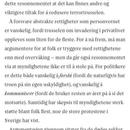
dette resonnementet at det kan finnes andre og
viktigere tiltak for å redusere terrortrusselen.
Å forsvare abstrakte rettigheter som personvernet
er vanskelig, fordi trusselen om invadering i privatlivet
oppleves som liten for de fleste. For å nå frem, må man
argumentere for at folk er tryggere med rettighetene
enn med overvåking – men da går også resonnementet
via at myndighetene ikke er til å stole på. For politikere
er dette både vanskelig å
forstå
(fordi de naturligvis har
troen på sin egen uskyldighet), og vanskelig å
kommunisere
(fordi de bruker resten av året på å si det
motsatte). Samtidig har skepsis til myndighetene sterk
støtte blant folk flest, noe de store protestene i
Sverige har vist.
Argumentasjon gjennom sitater fra de dødes rekker