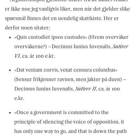
er ikke noe jeg vanligvis liker, men når det gjelder slike
spørsmål finnes det en uendelig skattkiste. Her er
derfor noen sitater:
«Quis custodiet ipsos custodes» (Hvem overvåker
overvåkerne?) –Decimus Iunius Iuvenalis,
Satirer
VI
, ca. år 100 e.kr.
«Dat veniam corvis, vexat censura columbas»
(Sensur frikjenner ravnen, men jakter på duen) –
Decimus Iunius Iuvenalis,
Satirer II
, ca. år 100
e.kr.
«Once a government is committed to the
principle of silencing the voice of opposition, it
has only one way to go, and that is down the path