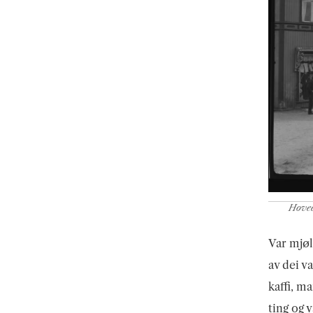
Hoved
Var mjøl
av dei v
kaffi, ma
ting og 