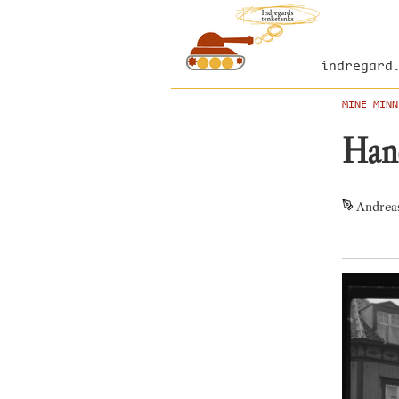
indregard
MINE MINN
Han
Andrea