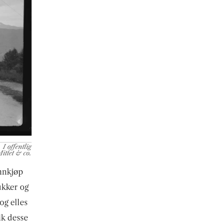
I offentlig
ittet & co.
innkjøp
ukker og
og elles
ik desse