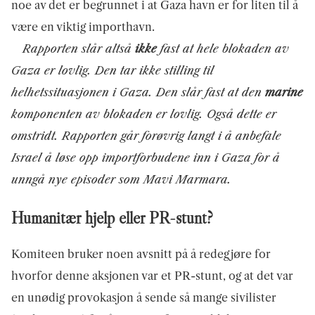
noe av det er begrunnet i at Gaza havn er for liten til å
være en viktig importhavn.
Rapporten slår altså
ikke
fast at hele blokaden av
Gaza er lovlig. Den tar ikke stilling til
helhetssituasjonen i Gaza. Den slår fast at den
marine
komponenten av blokaden er lovlig. Også dette er
omstridt. Rapporten går forøvrig langt i å anbefale
Israel å løse opp importforbudene inn i Gaza for å
unngå nye episoder som Mavi Marmara.
Humanitær hjelp eller PR-stunt?
Komiteen bruker noen avsnitt på å redegjøre for
hvorfor denne aksjonen var et PR-stunt, og at det var
en unødig provokasjon å sende så mange sivilister