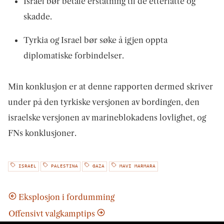
Israel bør betale erstatning til de etterlatte og
skadde.
Tyrkia og Israel bør søke å igjen oppta
diplomatiske forbindelser.
Min konklusjon er at denne rapporten dermed skriver
under på den tyrkiske versjonen av bordingen, den
israelske versjonen av marineblokadens lovlighet, og
FNs konklusjoner.
ISRAEL
PALESTINA
GAZA
MAVI MARMARA
Eksplosjon i fordumming
Offensivt valgkamptips