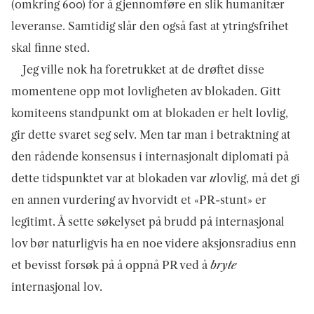
(omkring 600) for å gjennomføre en slik humanitær
leveranse. Samtidig slår den også fast at ytringsfrihet
skal finne sted.
Jeg ville nok ha foretrukket at de drøftet disse
momentene opp mot lovligheten av blokaden. Gitt
komiteens standpunkt om at blokaden er helt lovlig,
gir dette svaret seg selv. Men tar man i betraktning at
den rådende konsensus i internasjonalt diplomati på
dette tidspunktet var at blokaden var
u
lovlig, må det gi
en annen vurdering av hvorvidt et «PR-stunt» er
legitimt. Å sette søkelyset på brudd på internasjonal
lov bør naturligvis ha en noe videre aksjonsradius enn
et bevisst forsøk på å oppnå PR ved å
bryte
internasjonal lov.