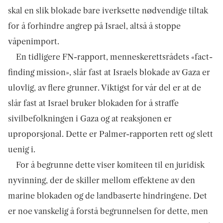
skal en slik blokade bare iverksette nødvendige tiltak
for å forhindre angrep på Israel, altså å stoppe
våpenimport.
En tidligere FN-rapport, menneskerettsrådets «fact-
finding mission», slår fast at Israels blokade av Gaza er
ulovlig, av flere grunner. Viktigst for vår del er at de
slår fast at Israel bruker blokaden for å straffe
sivilbefolkningen i Gaza og at reaksjonen er
uproporsjonal. Dette er Palmer-rapporten rett og slett
uenig i.
For å begrunne dette viser komiteen til en juridisk
nyvinning, der de skiller mellom effektene av den
marine blokaden og de landbaserte hindringene. Det
er noe vanskelig å forstå begrunnelsen for dette, men