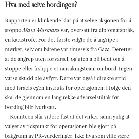
Hva med selve bordingen?
Rapporten er klinkende klar på at selve aksjonen for å
stoppe
Mavi Marmara
var, oversatt fra diplomatspråk,
en katastrofe. For det første valgte de å angripe i
mørket, selv om båtene var timesvis fra Gaza. Deretter
at de angrep uten forvarsel, og uten å bli bedt om å
stoppe eller å slippe et ransakingsteam ombord. Ingen
varselskudd ble avfyrt. Dette var også i direkte strid
med Israels egen instruks for operasjonen; i følge den
skal de gjennom en lang rekke advarselstiltak før
bording blir iverksatt.
Komiteen slår videre fast at det virker sannsynlig at
valget av tidspunkt for operasjonen ble gjort på
bakgrunn av PR-vurderinger, ikke hva som ville være