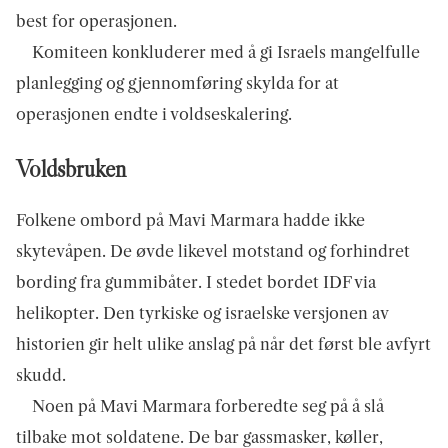
best for operasjonen.
Komiteen konkluderer med å gi Israels mangelfulle
planlegging og gjennomføring skylda for at
operasjonen endte i voldseskalering.
Voldsbruken
Folkene ombord på Mavi Marmara hadde ikke
skytevåpen. De øvde likevel motstand og forhindret
bording fra gummibåter. I stedet bordet IDF via
helikopter. Den tyrkiske og israelske versjonen av
historien gir helt ulike anslag på når det først ble avfyrt
skudd.
Noen på Mavi Marmara forberedte seg på å slå
tilbake mot soldatene. De bar gassmasker, køller,