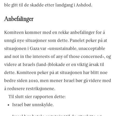
ble gitt til de skadde etter landgang i Ashdod.
Anbefalinger
Komiteen kommer med en rekke anbefalinger for å
unngå nye situasjoner som dette. Panelet peker på at
situasjonen i Gaza var «unsustainable, unacceptable
and not in the interests of any of those concerned», og
videre at Israels (land-)blokade er en viktig årsak til
dette. Komiteen peker på at situasjonen har blitt noe
bedre siden 2010, men mener Israel bør gå videre med
å redusere restriksjonene.
Til slutt sier rapporten dette:
Israel bør unnskylde.