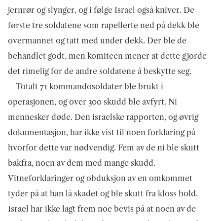
jernrør og slynger, og i følge Israel også kniver. De
første tre soldatene som rapellerte ned på dekk ble
overmannet og tatt med under dekk. Der ble de
behandlet godt, men komiteen mener at dette gjorde
det rimelig for de andre soldatene å beskytte seg.
Totalt 71 kommandosoldater ble brukt i
operasjonen, og over 300 skudd ble avfyrt. Ni
mennesker døde. Den israelske rapporten, og øvrig
dokumentasjon, har ikke vist til noen forklaring på
hvorfor dette var nødvendig. Fem av de ni ble skutt
bakfra, noen av dem med mange skudd.
Vitneforklaringer og obduksjon av en omkommet
tyder på at han lå skadet og ble skutt fra kloss hold.
Israel har ikke lagt frem noe bevis på at noen av de