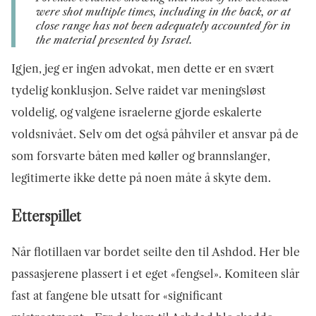
were shot multiple times, including in the back, or at
close range has not been adequately accounted for in
the material presented by Israel.
Igjen, jeg er ingen advokat, men dette er en svært
tydelig konklusjon. Selve raidet var meningsløst
voldelig, og valgene israelerne gjorde eskalerte
voldsnivået. Selv om det også påhviler et ansvar på de
som forsvarte båten med køller og brannslanger,
legitimerte ikke dette på noen måte å skyte dem.
Etterspillet
Når flotillaen var bordet seilte den til Ashdod. Her ble
passasjerene plassert i et eget «fengsel». Komiteen slår
fast at fangene ble utsatt for «significant